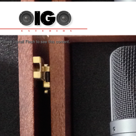
Please Install Flash to see this content.