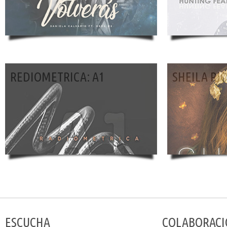
REDIOMETRICA: A1
SHEILA RIO
ESCUCHA
COLABORACI