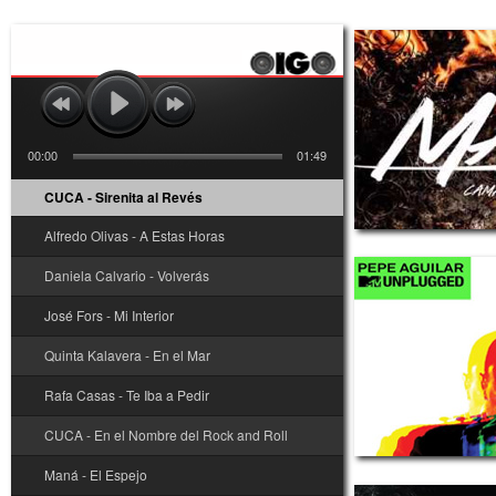
00:00
01:49
CUCA - Sirenita al Revés
Alfredo Olivas - A Estas Horas
Daniela Calvario - Volverás
José Fors - Mi Interior
Quinta Kalavera - En el Mar
Rafa Casas - Te Iba a Pedir
CUCA - En el Nombre del Rock and Roll
Maná - El Espejo