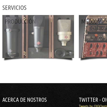
SERVICIOS
PRODUCCIÓN
MEZCLA
ACERCA DE NOSTROS
TWITTER - O
Tweets by OIGOest