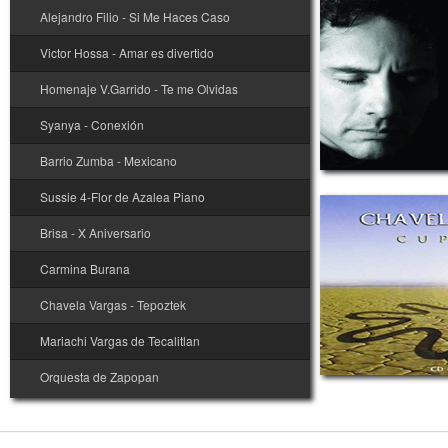
Alejandro Filio - Si Me Haces Caso
Victor Hossa - Amar es divertido
Homenaje V.Garrido - Te me Olvidas
Orquesta Fil. de Zapopan
Syanya - Conexión
Barrio Zumba - Mexicano
Sussie 4-Flor de Azalea Piano
Brisa - X Aniversario
Carmina Burana
Chavela Vargas - Tepoztek
Mariachi Vargas de Tecalitlan
Orquesta de Zapopan