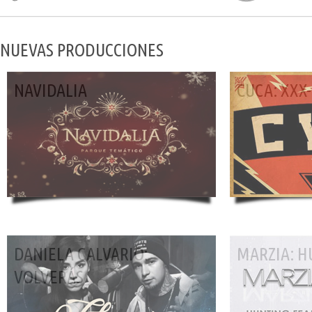
NUEVAS PRODUCCIONES
NAVIDALIA
CUCA: XXX
DANIELA CALVARIO:
MARZIA: H
VOLVERÁS